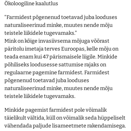
Ökoloogiline kaalutlus
“Farmidest põgenenud toetavad juba looduses
naturaliseerinud minke, muutes nende mõju
teistele liikidele tugevamaks.”
Mink on kõige invasiivsema mõjuga võõrast
päritolu imetaja terves Euroopas, kelle mõju on
teada enam kui 47 pärismaisele liigile. Minkide
põhiliseks loodusesse sattumise rajaks on
regulaarne pagemine farmidest. Farmidest
põgenenud toetavad juba looduses
naturaliseerinud minke, muutes nende mõju
teistele liikidele tugevamaks.
Minkide pagemist farmidest pole võimalik
täielikult vältida, küll on võimalik seda hüppeliselt
vähendada paljude lisameetmete rakendamisega.